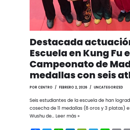
Destacada actuación
Escuela en Kung Fu e
Campeonato de Madri
medallas con seis at
POR
CENTRO
FEBRERO 2, 2026
UNCATEGORIZED
Seis estudiantes de la escuela de han logra
cosecha de 11 medallas (8 oros y 3 platas)
Wushu de…
Leer más »