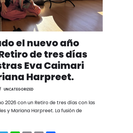
ado el nuevo año
Retiro de tres días
stras Eva Caimari
riana Harpreet.
UNCATEGORIZED
o 2026 con un Retiro de tres días con las
es y Mariana Harpreet. La fusión de