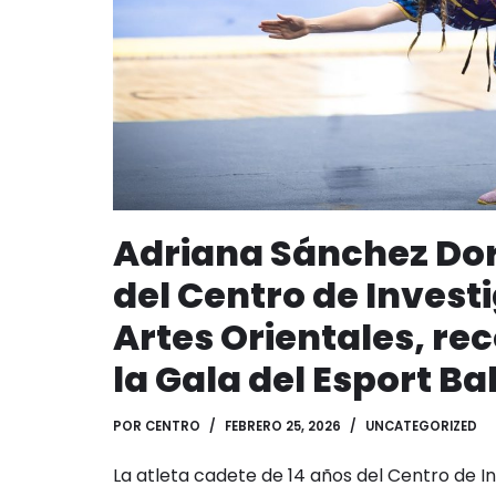
Adriana Sánchez Dor
del Centro de Invest
Artes Orientales, re
la Gala del Esport Ba
POR
CENTRO
FEBRERO 25, 2026
UNCATEGORIZED
La atleta cadete de 14 años del Centro de I