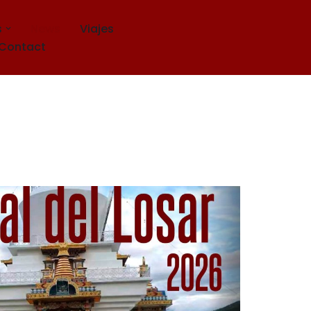
s
News
Viajes
Contact