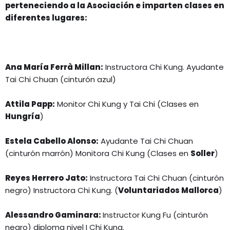
perteneciendo a la Asociación e i
mparten clases en
diferentes lugares:
Ana María Ferrà Millan:
Instructora Chi Kung. Ayudante
Tai Chi Chuan (cinturón azul)
Attila Papp:
Monitor Chi Kung y Tai Chi (Clases en
Hungría
)
Estela Cabello Alonso:
Ayudante Tai Chi Chuan
(cinturón marrón) Monitora Chi Kung (Clases en
Soller
)
Reyes Herrero Jato:
Instructora Tai Chi Chuan (cinturón
negro) Instructora Chi Kung. (
Voluntariados Mallorca
)
Alessandro Gaminara:
Instructor Kung Fu (cinturón
negro) diploma nivel I Chi Kung.