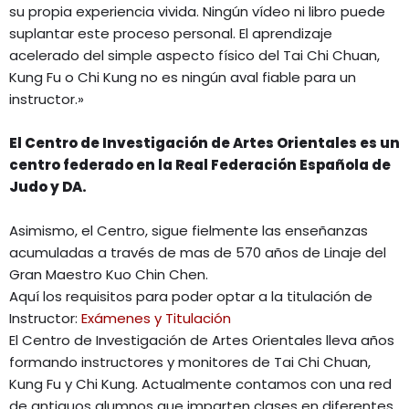
su propia experiencia vivida. Ningún vídeo ni libro puede
suplantar este proceso personal. El aprendizaje
acelerado del simple aspecto físico del Tai Chi Chuan,
Kung Fu o Chi Kung no es ningún aval fiable para un
instructor.»
El Centro de Investigación de Artes Orientales es un
centro federado en la Real Federación Española de
Judo y DA.
Asimismo, el Centro, sigue fielmente las enseñanzas
acumuladas a través de mas de 570 años de Linaje del
Gran Maestro Kuo Chin Chen.
Aquí los requisitos para poder optar a la titulación de
Instructor:
Exámenes y Titulación
El Centro de Investigación de Artes Orientales lleva años
formando instructores y monitores de Tai Chi Chuan,
Kung Fu y Chi Kung. Actualmente contamos con una red
de antiguos alumnos que imparten clases en diferentes