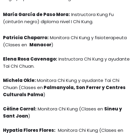
María García de Paso Mora:
Instructora Kung Fu
(cinturón negro) diploma nivel I Chi Kung.
Patricia Chaparro:
Monitora Chi Kung y fisioterapeuta
(Clases en
Manacor
)
Elena Rosa Cavenago:
Instructora Chi Kung y ayudante
Tai Chi Chuan.
Michela Okle:
Monitora Chi Kung y ayudante Tai Chi
Chuan (Clases en
Palmanyola, Son Ferrer y Centres
Culturals Palma
)
Cèline Corral:
Monitora Chi Kung (Clases en
Sineu y
Sant Joan
)
Hypatia Flores Flores:
Monitora Chi Kung (Clases en