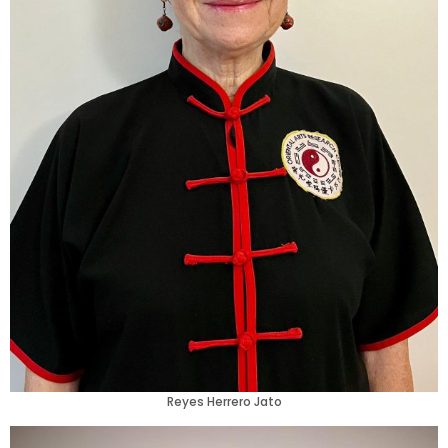
Reyes Herrero Jato