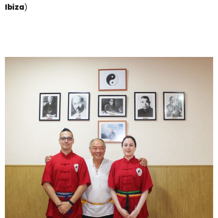
Ibiza
)