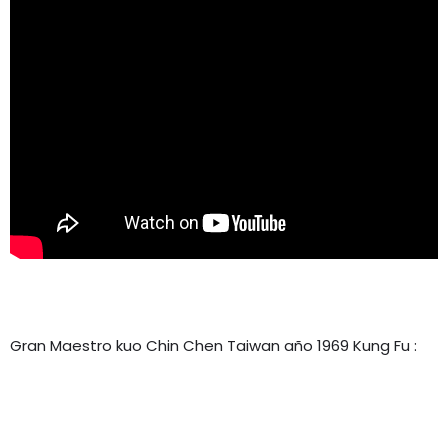
Gran Maestro kuo Chin Chen Taiwan año 1969 Kung Fu :