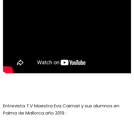
Entrevista T.V Maestra Eva Caimari y sus alumnos en
Palma de Mallorca año 2019 :