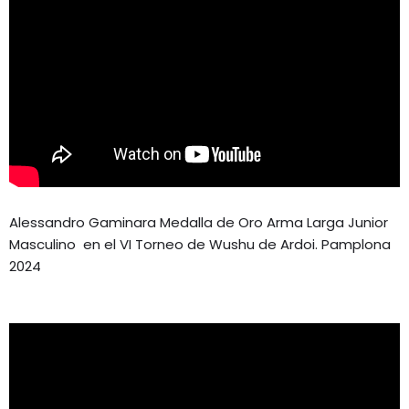
Alessandro Gaminara Medalla de Oro Arma Larga Junior
Masculino en el VI Torneo de Wushu de Ardoi. Pamplona
2024