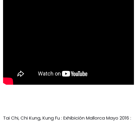
Tai Chi, Chi Kung, Kung Fu : Exhibición Mallorca Mayo 2016 :