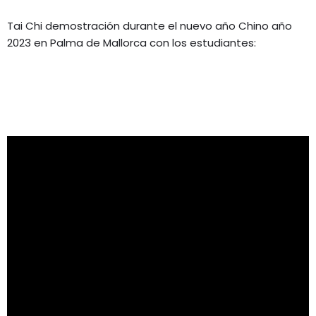
Tai Chi demostración durante el nuevo año Chino año
2023 en Palma de Mallorca con los estudiantes: