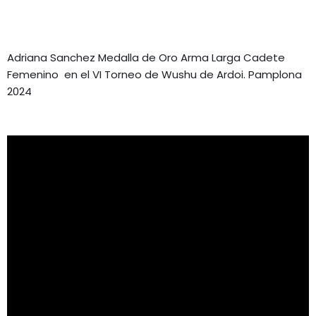
Adriana Sanchez Medalla de Oro Arma Larga Cadete
Femenino en el VI Torneo de Wushu de Ardoi. Pamplona
2024